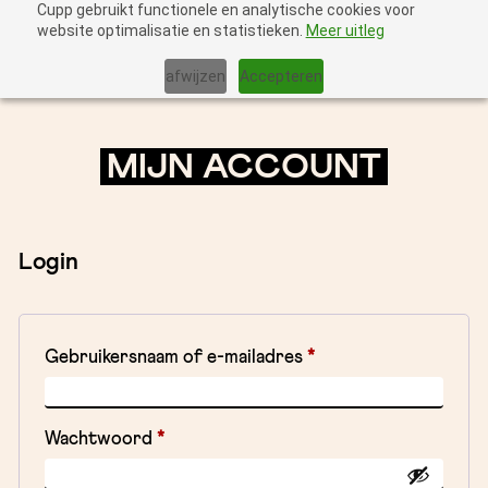
Cupp gebruikt functionele en analytische cookies voor
website optimalisatie en statistieken.
Meer uitleg
afwijzen
Accepteren
MIJN ACCOUNT
Login
Vereist
Gebruikersnaam of e-mailadres
*
Vereist
Wachtwoord
*