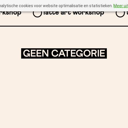
nalytische cookies voor website optimalisatie en statistieken.
Meer ui
orkshop
latte art workshop
GEEN CATEGORIE