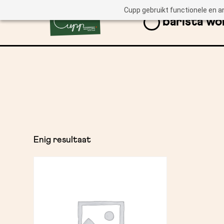
Cupp gebruikt functionele en a
barista w
Enig resultaat